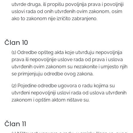
utvrde druga, ili propišu povoljnija prava i povoljniji
uslovi rada od onih utvrđenih ovim zakonom, osim
ako to zakonom nije izričito zabranjeno.
Član 10
(1) Odredbe opšteg akta koje utvrđuju nepovoljnija
prava ili nepovoljnije uslove rada od prava i uslova
utvrđenih ovim zakonom su nezakonite i umjesto njih
se primjenjuju odredbe ovog zakona.
(2) Pojedine odredbe ugovora o radu kojima su
utvrđeni nepovoljniji uslovi rada od uslova utvrđenih
zakonom i opštim aktom ništave su.
Član 11