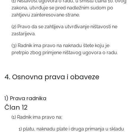
(1) Ništavost ugovora o radu, u smislu člana 10. ovog
zakona, utvrđuje se pred nadležnim sudom po
zahtjevu zainteresovane strane.
(2) Pravo da se zahtijeva utvrđivanje ništavosti ne
zastarijeva.
(3) Radnik ima pravo na naknadu štete koju je
pretrpio zbog primjene ništavog ugovora o radu.
4. Osnovna prava i obaveze
1) Prava radnika
Član 12
(1) Radnik ima pravo na:
1) platu, naknadu plate i druga primanja u skladu