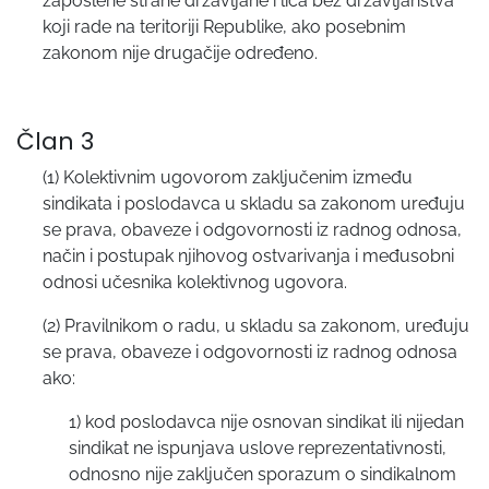
zaposlene strane državljane i lica bez državljanstva
koji rade na teritoriji Republike, ako posebnim
zakonom nije drugačije određeno.
Član 3
(1) Kolektivnim ugovorom zaključenim između
sindikata i poslodavca u skladu sa zakonom uređuju
se prava, obaveze i odgovornosti iz radnog odnosa,
način i postupak njihovog ostvarivanja i međusobni
odnosi učesnika kolektivnog ugovora.
(2) Pravilnikom o radu, u skladu sa zakonom, uređuju
se prava, obaveze i odgovornosti iz radnog odnosa
ako:
1) kod poslodavca nije osnovan sindikat ili nijedan
sindikat ne ispunjava uslove reprezentativnosti,
odnosno nije zaključen sporazum o sindikalnom