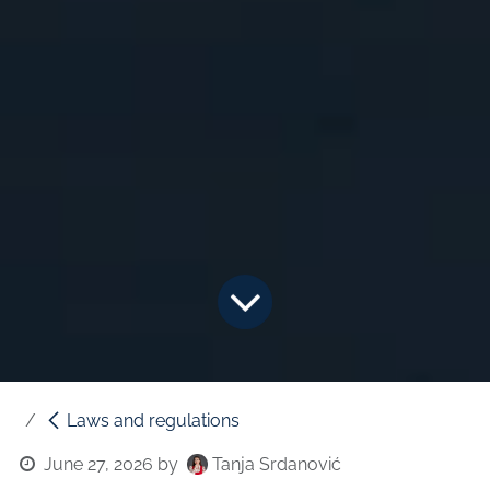
Laws and regulations
June 27, 2026
by
Tanja Srdanović