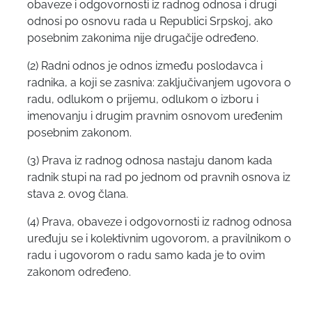
obaveze i odgovornosti iz radnog odnosa i drugi
odnosi po osnovu rada u Republici Srpskoj, ako
posebnim zakonima nije drugačije određeno.
(2) Radni odnos je odnos između poslodavca i
radnika, a koji se zasniva: zaključivanjem ugovora o
radu, odlukom o prijemu, odlukom o izboru i
imenovanju i drugim pravnim osnovom uređenim
posebnim zakonom.
(3) Prava iz radnog odnosa nastaju danom kada
radnik stupi na rad po jednom od pravnih osnova iz
stava 2. ovog člana.
(4) Prava, obaveze i odgovornosti iz radnog odnosa
uređuju se i kolektivnim ugovorom, a pravilnikom o
radu i ugovorom o radu samo kada je to ovim
zakonom određeno.