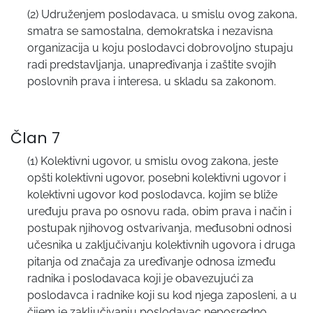
(2) Udruženjem poslodavaca, u smislu ovog zakona,
smatra se samostalna, demokratska i nezavisna
organizacija u koju poslodavci dobrovoljno stupaju
radi predstavljanja, unapređivanja i zaštite svojih
poslovnih prava i interesa, u skladu sa zakonom.
Član 7
(1) Kolektivni ugovor, u smislu ovog zakona, jeste
opšti kolektivni ugovor, posebni kolektivni ugovor i
kolektivni ugovor kod poslodavca, kojim se bliže
uređuju prava po osnovu rada, obim prava i način i
postupak njihovog ostvarivanja, međusobni odnosi
učesnika u zaključivanju kolektivnih ugovora i druga
pitanja od značaja za uređivanje odnosa između
radnika i poslodavaca koji je obavezujući za
poslodavca i radnike koji su kod njega zaposleni, a u
čijem je zaključivanju poslodavac neposredno