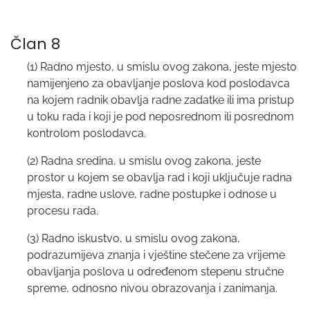
Član 8
(1) Radno mjesto, u smislu ovog zakona, jeste mjesto
namijenjeno za obavljanje poslova kod poslodavca
na kojem radnik obavlja radne zadatke ili ima pristup
u toku rada i koji je pod neposrednom ili posrednom
kontrolom poslodavca.
(2) Radna sredina, u smislu ovog zakona, jeste
prostor u kojem se obavlja rad i koji uključuje radna
mjesta, radne uslove, radne postupke i odnose u
procesu rada.
(3) Radno iskustvo, u smislu ovog zakona,
podrazumijeva znanja i vještine stečene za vrijeme
obavljanja poslova u određenom stepenu stručne
spreme, odnosno nivou obrazovanja i zanimanja.