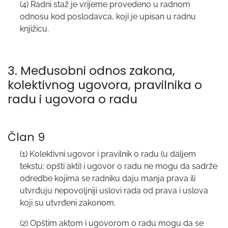
(4) Radni staž je vrijeme provedeno u radnom
odnosu kod poslodavca, koji je upisan u radnu
knjižicu.
3. Međusobni odnos zakona,
kolektivnog ugovora, pravilnika o
radu i ugovora o radu
Član 9
(1) Kolektivni ugovor i pravilnik o radu (u daljem
tekstu: opšti akti) i ugovor o radu ne mogu da sadrže
odredbe kojima se radniku daju manja prava ili
utvrđuju nepovoljniji uslovi rada od prava i uslova
koji su utvrđeni zakonom.
(2) Opštim aktom i ugovorom o radu mogu da se