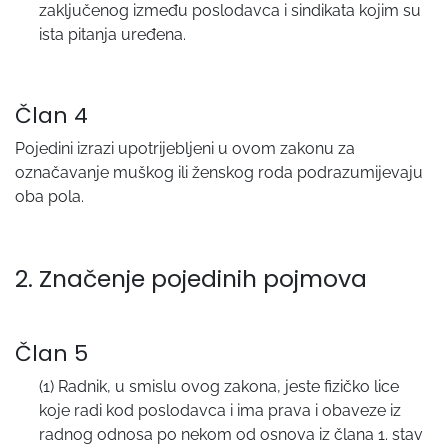
zaključenog između poslodavca i sindikata kojim su
ista pitanja uređena.
Član 4
Pojedini izrazi upotrijebljeni u ovom zakonu za
označavanje muškog ili ženskog roda podrazumijevaju
oba pola.
2. Značenje pojedinih pojmova
Član 5
(1) Radnik, u smislu ovog zakona, jeste fizičko lice
koje radi kod poslodavca i ima prava i obaveze iz
radnog odnosa po nekom od osnova iz člana 1. stav