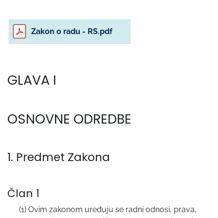
Zakon o radu - RS.pdf
GLAVA I
OSNOVNE ODREDBE
1. Predmet Zakona
Član 1
(1) Ovim zakonom uređuju se radni odnosi, prava,