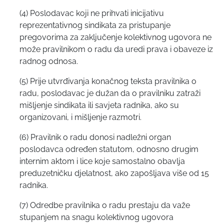
(4) Poslodavac koji ne prihvati inicijativu
reprezentativnog sindikata za pristupanje
pregovorima za zaključenje kolektivnog ugovora ne
može pravilnikom o radu da uredi prava i obaveze iz
radnog odnosa.
(5) Prije utvrđivanja konačnog teksta pravilnika o
radu, poslodavac je dužan da o pravilniku zatraži
mišljenje sindikata ili savjeta radnika, ako su
organizovani, i mišljenje razmotri.
(6) Pravilnik o radu donosi nadležni organ
poslodavca određen statutom, odnosno drugim
internim aktom i lice koje samostalno obavlja
preduzetničku djelatnost, ako zapošljava više od 15
radnika.
(7) Odredbe pravilnika o radu prestaju da važe
stupanjem na snagu kolektivnog ugovora