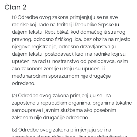
Član 2
(1) Odredbe ovog zakona primjenjuju se na sve
radnike koji rade na teritoriji Republike Srpske (u
daljem tekstu: Republika), kod domaćeg ili stranog
pravnog, odnosno fizičkog lica, bez obzira na mjesto
njegove registracije, odnosno državljanstva (u
daljem tekstu: poslodavac), kao i na radnike koji su
upućeni na rad u inostranstvo od poslodavca, osim
ako zakonom zemlje u koju su upućeni ili
međunarodnim sporazumom nije drugačije
određeno.
(2) Odredbe ovog zakona primjenjuju se i na
zaposlene u republičkim organima, organima lokalne
samouprave i javnim službama ako posebnim
zakonom nije drugačije određeno.
(3) Odredbe ovog zakona primjenjuju se i na