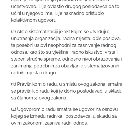
učestvovao, ili je ovlastio drugog poslodavca da to
učini u njegovo ime, ili je naknadno pristupio
kolektivnom ugovoru.
(2) Akt o sistematizaciji je akt kojim se utvrđuju:
unutrašnja organizacija, radna mjesta, opis poslova,
te posebni uslovi neophodni za zasnivanje radnog
odnosa, kao što su vještine i radno iskustvo, vrsta i
stepen stručne spreme, odnosno nivoi obrazovanja i
zanimanja potrebnih za obavljanje sistematizovanih
radnih mjesta i drugo.
(3) Pravilnikom o radu, u smislu ovog zakona, smatra
se pravilnik o radu koji je donio poslodavac, u skladu
sa članom 3. ovog zakona.
(4) Ugovorom o radu smatra se ugovor na osnovu
kojeg se između radnika i poslodavca, u skladu sa
ovim zakonom, zasniva radni odnos.