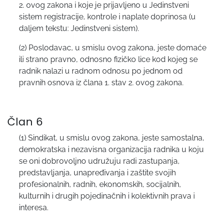
2. ovog zakona i koje je prijavljeno u Jedinstveni
sistem registracije, kontrole i naplate doprinosa (u
daljem tekstu: Jedinstveni sistem).
(2) Poslodavac, u smislu ovog zakona, jeste domaće
ili strano pravno, odnosno fizičko lice kod kojeg se
radnik nalazi u radnom odnosu po jednom od
pravnih osnova iz člana 1. stav 2. ovog zakona.
Član 6
(1) Sindikat, u smislu ovog zakona, jeste samostalna,
demokratska i nezavisna organizacija radnika u koju
se oni dobrovoljno udružuju radi zastupanja,
predstavljanja, unapređivanja i zaštite svojih
profesionalnih, radnih, ekonomskih, socijalnih,
kulturnih i drugih pojedinačnih i kolektivnih prava i
interesa.