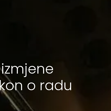
 izmjene
akon o radu