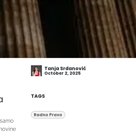
Tanja Srdanović
October 2, 2025
TAGS
a
Radno Pravo
 samo
 novine