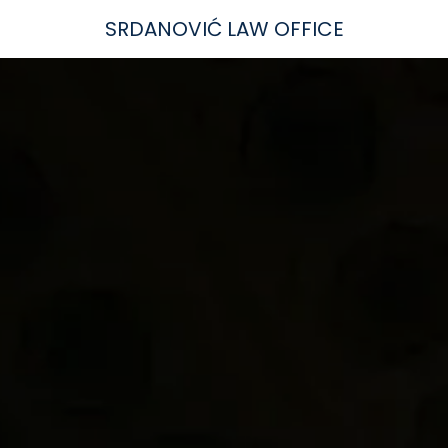
SRDANOVIĆ LAW OFFICE