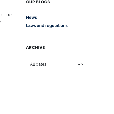
OUR BLOGS
vor ne
News
e
Laws and regulations
ARCHIVE