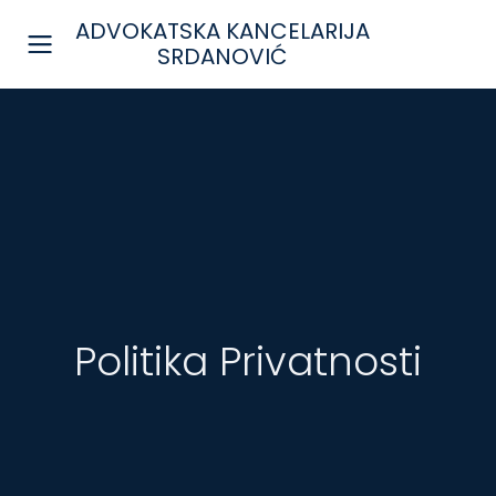
Preskoči na sadržaj
ADVOKATSKA KANCELARIJA
SRDANOVIĆ
Politika Privatnosti